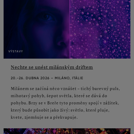
VÝSTAVY
Nechte se unést milánským driftem
20.-26. DUBNA 2026 – MILÁNO, ITÁLIE
Milánem se začíná něco vznášet – tichý barevný puls,
mihotavý pohyb, šepot světla, které se dává do
pohybu. Brzy se v Breře tyto proměny spojí v zážitek,
který bude působit jako živý: světlo, které pluje,
kvete, zjemňuje se a překvapuje.