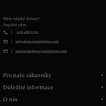
Máte nějaké dotazy?
Napište nám.
+420 488 113 111
sales@preciosalighting.com
marketing@preciosalighting.com
Pro naše zákazníky
Důležité informace
O nás