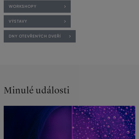
WORKSHOPY
VÝSTAVY
DNY OTEVŘENÝCH DVEŘÍ
Nadcházející
události
Minulé události