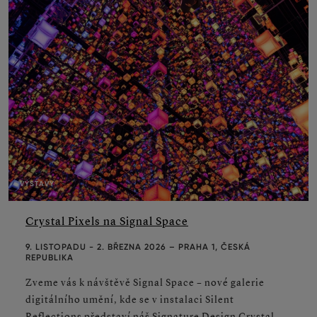
VÝSTAVY
Crystal Pixels na Signal Space
9. LISTOPADU - 2. BŘEZNA 2026 – PRAHA 1, ČESKÁ
REPUBLIKA
Zveme vás k návštěvě Signal Space – nové galerie
digitálního umění, kde se v instalaci Silent
Reflections představí náš Signature Design Crystal