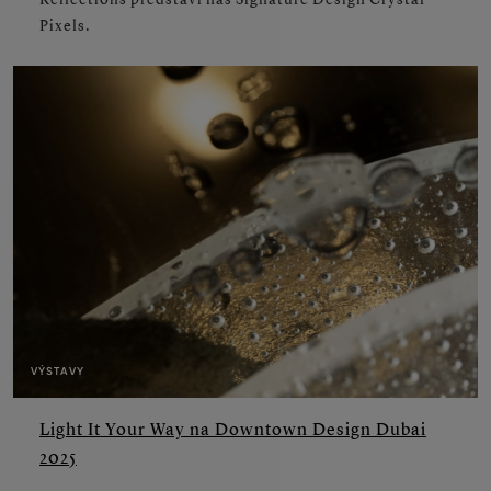
Pixels.
VÝSTAVY
Light It Your Way na Downtown Design Dubai
2025