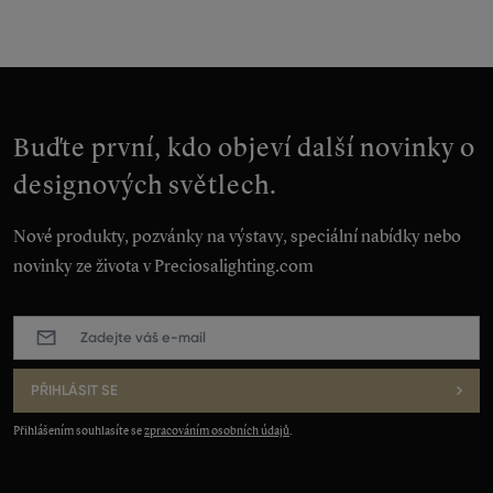
Buďte první, kdo objeví další novinky o
designových světlech.
Nové produkty, pozvánky na výstavy, speciální nabídky nebo
novinky ze života v Preciosalighting.com
E-
mail
:
*
PŘIHLÁSIT SE
Přihlášením souhlasíte se
zpracováním osobních údajů
.