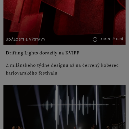
3 MIN. ČTENÍ
UDÁLOSTI & VÝSTAVY
Drifting Lights dorazily na KVIFF
Z milánského týdne designu až na červený koberec
karlovarského festivalu