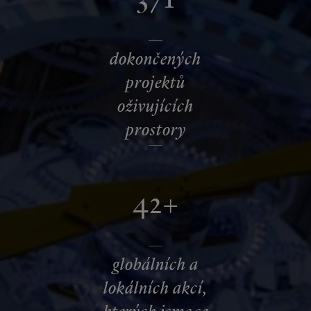
dokončených
projektů
oživujících
prostory
42+
globálních a
lokálních akcí,
kterých jsme se