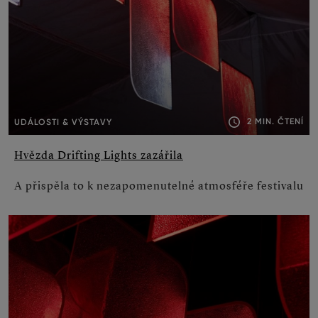
2 MIN. ČTENÍ
UDÁLOSTI & VÝSTAVY
Hvězda Drifting Lights zazářila
A přispěla to k nezapomenutelné atmosféře festivalu