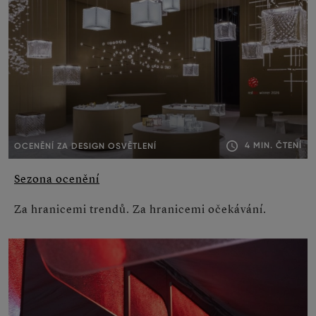
4 MIN. ČTENÍ
OCENĚNÍ ZA DESIGN OSVĚTLENÍ
Sezona ocenění
Za hranicemi trendů. Za hranicemi očekávání.