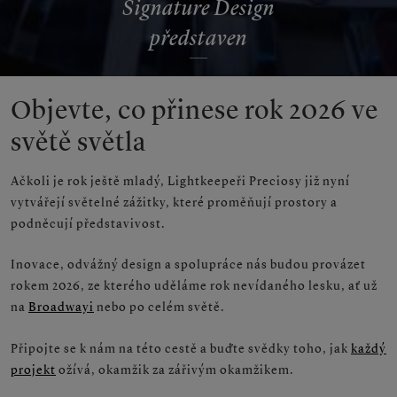
Signature Design
představen
Objevte, co přinese rok 2026 ve
světě světla
Ačkoli je rok ještě mladý, Lightkeepeři Preciosy již nyní
vytvářejí světelné zážitky, které proměňují prostory a
podněcují představivost.
Inovace, odvážný design a spolupráce nás budou provázet
rokem 2026, ze kterého uděláme rok nevídaného lesku, ať už
na
Broadwayi
nebo po celém světě.
Připojte se k nám na této cestě a buďte svědky toho, jak
každý
projekt
ožívá, okamžik za zářivým okamžikem.