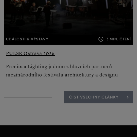
3 MIN. ČTENÍ
UDÁLOSTI & VÝSTAVY
PULSE Ostrava 2026
Preciosa Lighting jedním z hlavních partnerů
mezinárodního festivalu architektury a designu
ČÍST VŠECHNY ČLÁNKY