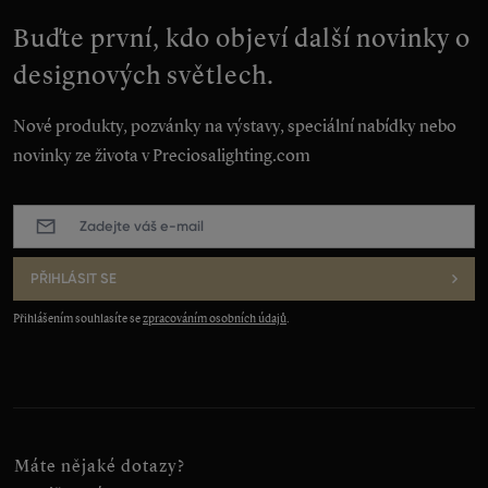
Buďte první, kdo objeví další novinky o
designových světlech.
Nové produkty, pozvánky na výstavy, speciální nabídky nebo
novinky ze života v Preciosalighting.com
E-
mail
:
*
PŘIHLÁSIT SE
Přihlášením souhlasíte se
zpracováním osobních údajů
.
Máte nějaké dotazy?