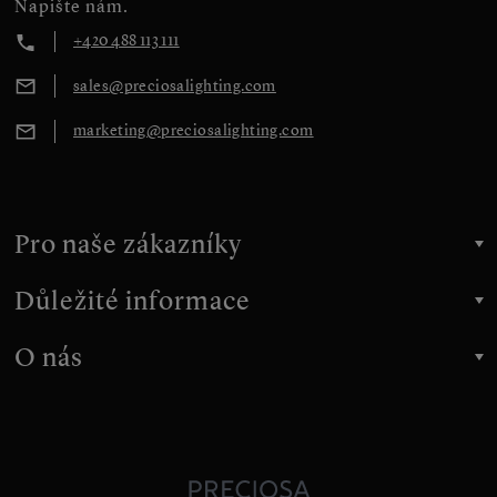
Napište nám.
+420 488 113 111
sales@preciosalighting.com
marketing@preciosalighting.com
Pro naše zákazníky
Důležité informace
O nás