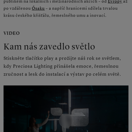
publikem na lokálních i mezinárodních akcích – od
Evropy
až
po vzdálenou
Ósaku
– a napříč hranicemi sdílela trvalou
krásu českého křišťálu, řemeslného umu a inovací.
VIDEO
Kam nás zavedlo světlo
Stiskněte tlačítko play a prožijte náš rok se světlem,
kdy Preciosa Lighting přinášela emoce, řemeslnou
zručnost a lesk do instalací a výstav po celém světě.
Play