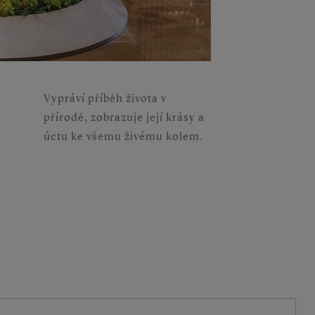
Vypráví příběh života v
přírodě, zobrazuje její krásy a
úctu ke všemu živému kolem.