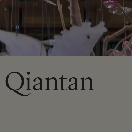
 Qiantan