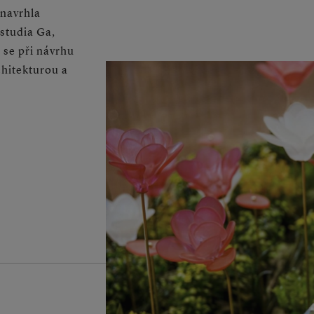
 navrhla
studia Ga,
se při návrhu
chitekturou a