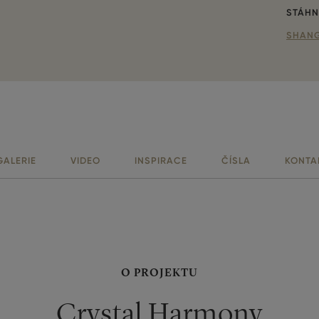
STÁHN
SHANG
GALERIE
VIDEO
INSPIRACE
ČÍSLA
KONTA
O PROJEKTU
Crystal Harmony