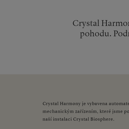
Crystal Harmon
pohodu. Podív
Crystal Harmony je vybavena automat
mechanickým zařízením, které jsme pop
naší instalaci Crystal Biosphere.