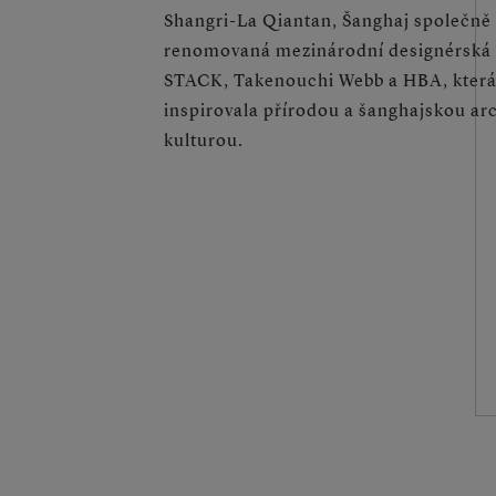
Shangri-La Qiantan, Šanghaj společně
renomovaná mezinárodní designérská 
STACK, Takenouchi Webb a HBA, která 
inspirovala přírodou a šanghajskou ar
kulturou.