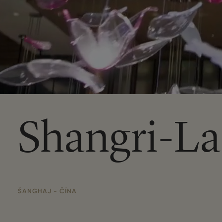
Shangri-La
ŠANGHAJ - ČÍNA