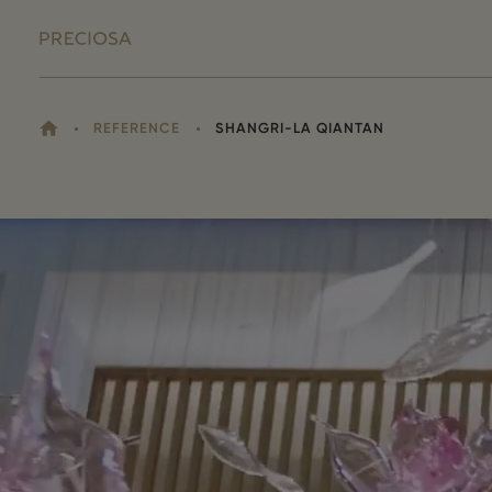
DOMŮ
REFERENCE
SHANGRI-LA QIANTAN
NACHÁZÍTE
SE
ZDE