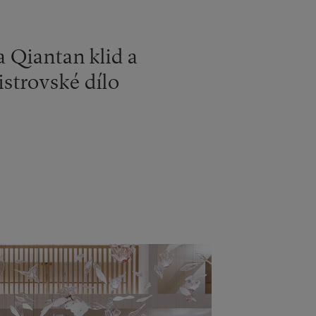
 Qiantan klid a
istrovské dílo