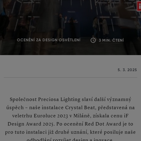
OCENĚNÍ ZA DESIGN OSVĚTLENÍ
3 MIN. ČTENÍ
5. 3. 2025
Společnost Preciosa Lighting slaví další významný
úspěch – naše instalace Crystal Beat, představená na
veletrhu Euroluce 2023 v Miláně, získala cenu iF
Design Award 2025. Po ocenění Red Dot Award je to
pro tuto instalaci již druhé uznání, které posiluje naše
odhodlání rozvíjet design a inovace.