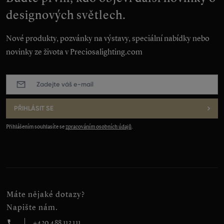
designových světlech.
Nové produkty, pozvánky na výstavy, speciální nabídky nebo
novinky ze života v Preciosalighting.com
E-
mail
:
*
PŘIHLÁSIT SE
Přihlášením souhlasíte se
zpracováním osobních údajů
.
Máte nějaké dotazy?
Napište nám.
+420 488 113 111