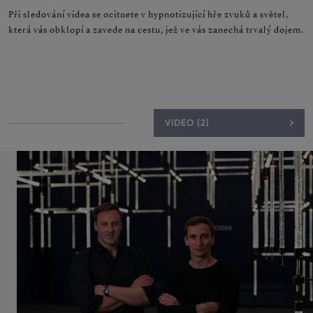
Při sledování videa se ocitnete v hypnotizující hře zvuků a světel,
která vás obklopí a zavede na cestu, jež ve vás zanechá trvalý dojem.
VIDEO (2)