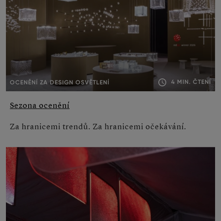
4 MIN. ČTENÍ
OCENĚNÍ ZA DESIGN OSVĚTLENÍ
Sezona ocenění
Za hranicemi trendů. Za hranicemi očekávání.