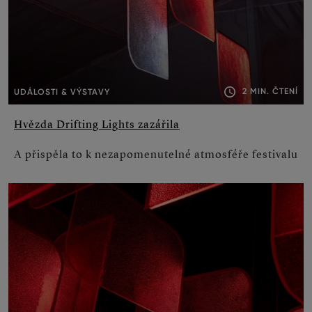
2 MIN. ČTENÍ
UDÁLOSTI & VÝSTAVY
Hvězda Drifting Lights zazářila
A přispěla to k nezapomenutelné atmosféře festivalu