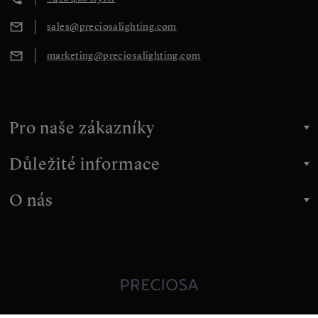
sales@preciosalighting.com
marketing@preciosalighting.com
Pro naše zákazníky
Důležité informace
O nás