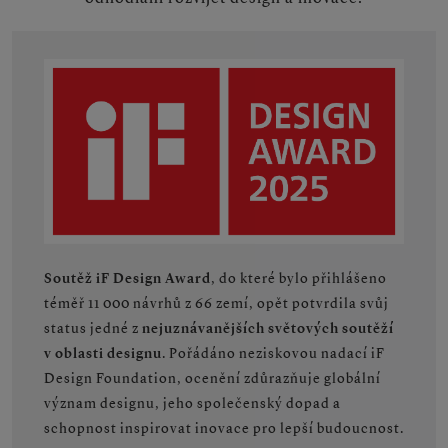
Soutěž iF Design Award
, do které bylo přihlášeno
téměř 11 000 návrhů z 66 zemí, opět potvrdila svůj
status jedné z
nejuznávanějších světových soutěží
v oblasti designu
. Pořádáno neziskovou nadací iF
Design Foundation, ocenění zdůrazňuje globální
význam designu, jeho společenský dopad a
schopnost inspirovat inovace pro lepší budoucnost.