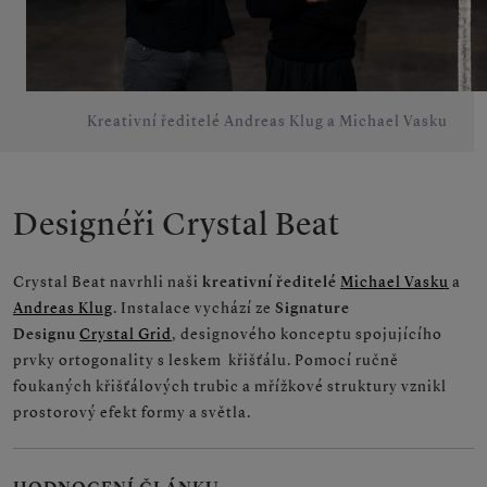
Kreativní ředitelé Andreas Klug a Michael Vasku
Designéři Crystal Beat
Crystal Beat navrhli naši
kreativní ředitelé
Michael Vasku
a
Andreas Klug
. Instalace vychází ze
Signature
Designu
Crystal Grid
, designového konceptu spojujícího
prvky ortogonality s leskem křišťálu. Pomocí ručně
foukaných křišťálových trubic a mřížkové struktury vznikl
prostorový efekt formy a světla.