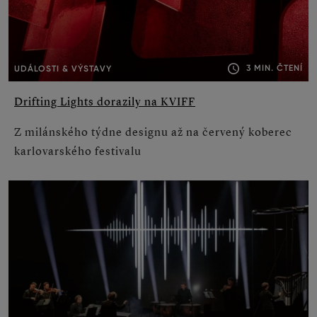
3 MIN. ČTENÍ
UDÁLOSTI & VÝSTAVY
Drifting Lights dorazily na KVIFF
Z milánského týdne designu až na červený koberec
karlovarského festivalu