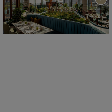
Následuj