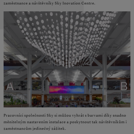
zaměstnance a návštěvníky Sky Inovation Centre.
Pracovníci společnosti Sky si můžou vyhrát s barvami díky snadno
měnitelným nastavením instalace a poskytnout tak návštěvníkům i
zaměstnancům jedinečný zážitek.