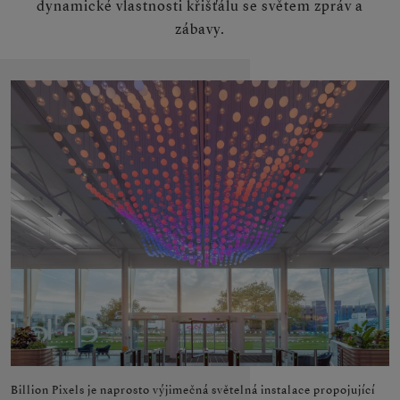
dynamické vlastnosti křišťálu se světem zpráv a
zábavy.
Billion Pixels je naprosto výjimečná světelná instalace propojující