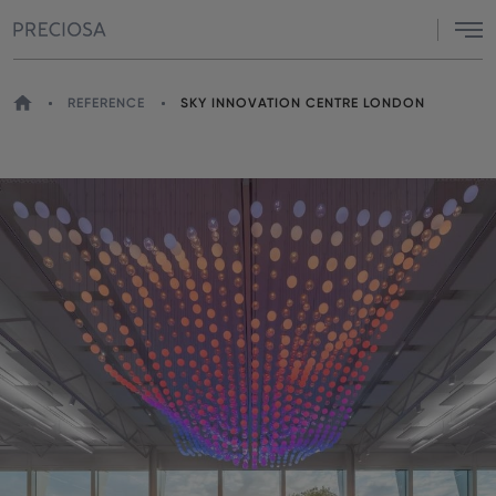
Menu
DOMŮ
REFERENCE
SKY INNOVATION CENTRE LONDON
NACHÁZÍTE
SE
ZDE