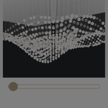
Light
range