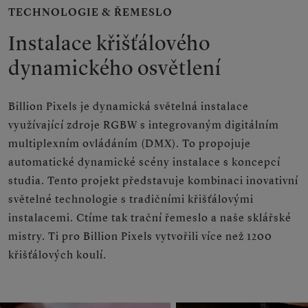
TECHNOLOGIE & ŘEMESLO
Instalace křišťálového
dynamického osvětlení
Billion Pixels je dynamická světelná instalace
využívající zdroje RGBW s integrovaným digitálním
multiplexním ovládáním (DMX). To propojuje
automatické dynamické scény instalace s koncepcí
studia. Tento projekt představuje kombinaci inovativní
světelné technologie s tradičními křišťálovými
instalacemi. Ctíme tak trační řemeslo a naše sklářské
mistry. Ti pro Billion Pixels vytvořili více než 1200
křišťálových koulí.