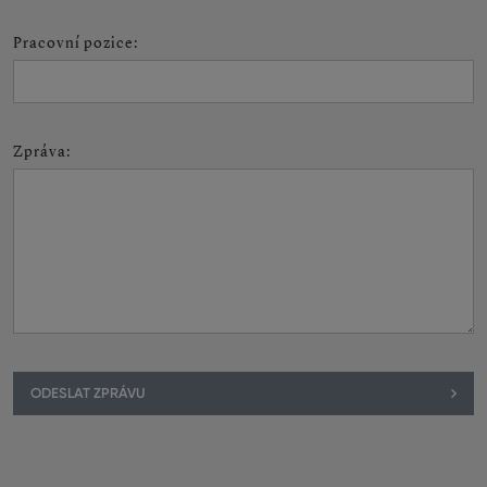
Pracovní pozice
:
Zpráva
:
ODESLAT ZPRÁVU