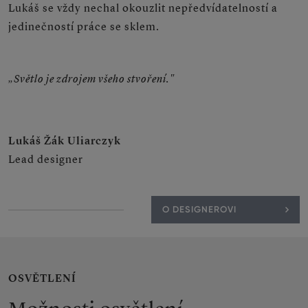
Lukáš se vždy nechal okouzlit nepředvídatelností a
jedinečností práce se sklem.
„Světlo je zdrojem všeho stvoření."
Lukáš Žák Uliarczyk
Lead designer
O DESIGNEROVI
OSVĚTLENÍ