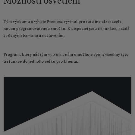
Možnosti osvětlení
Tým výzkumu a vývoje Preciosa vyvinul pro tuto instalaci zcela
novou programovatenou smyčku. K dispozici jsou tři funkce, každá
s různými barvami a nastavením.
Program, který náš tým vytvořil, nám umožňuje spojit všechny tyto
tři funkce do jednoho celku pro klienta.