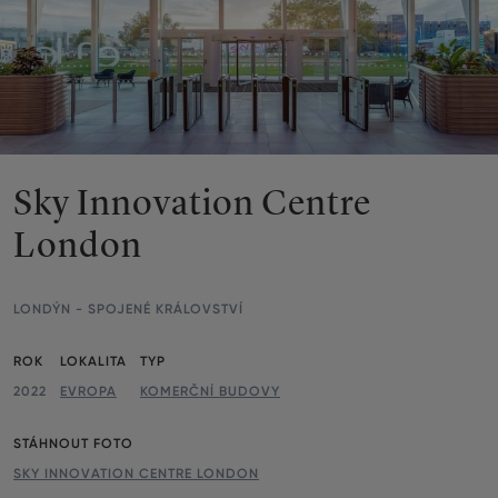
Sky Innovation Centre
London
LONDÝN - SPOJENÉ KRÁLOVSTVÍ
Parameters
ROK
LOKALITA
TYP
2022
EVROPA
KOMERČNÍ BUDOVY
STÁHNOUT FOTO
SKY INNOVATION CENTRE LONDON