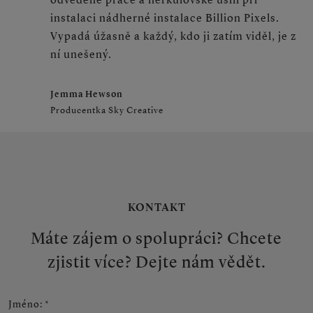
instalaci nádherné instalace Billion Pixels.
Vypadá úžasně a každý, kdo ji zatím viděl, je z
ní unešený.
Jemma Hewson
Producentka Sky Creative
KONTAKT
Máte zájem o spolupráci? Chcete
zjistit více? Dejte nám vědět.
Jméno
:
*