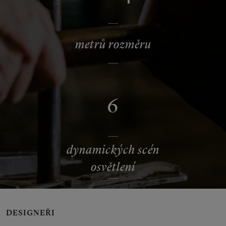
metrů rozměru
6
dynamických scén
osvětlení
DESIGNEŘI